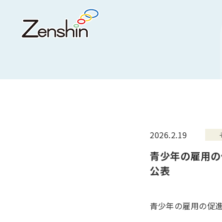
2026.2.19
青少年の雇用の
公表
青少年の雇用の促