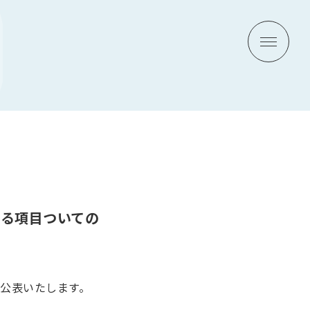
る項目ついての
公表いたします。