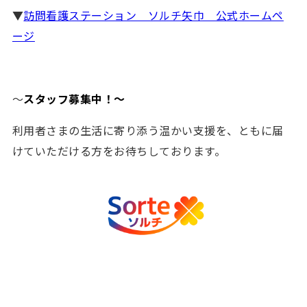
▼
訪問看護ステーション ソルチ矢巾 公式ホームペ
News
ージ
お知らせ
お問い合わせ
～
スタッフ募集中！～
利用者さまの生活に寄り添う温かい支援を、ともに届
採用特設サイト
けていただける方をお待ちしております。
アバンツァーレ
Follow us
ジュニアサッカークラブ（山形）
アバンツァーレスポーツ
テラグラッサ