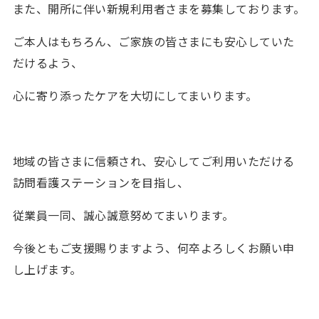
また、開所に伴い新規利用者さまを募集しております。
ご本人はもちろん、ご家族の皆さまにも安心していた
だけるよう、
心に寄り添ったケアを大切にしてまいります。
Home
ホーム
地域の皆さまに信頼され、安心してご利用いただける
訪問看護ステーションを目指し、
About us
会社案内
従業員一同、誠心誠意努めてまいります。
Philosophy
経営理念
今後ともご支援賜りますよう、何卒よろしくお願い申
し上げます。
Message
メッセージ
Business
事業案内