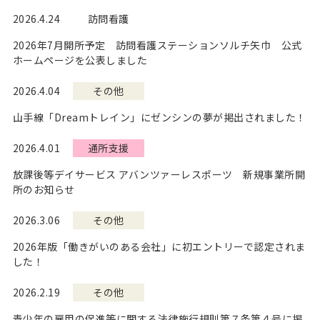
2026.4.24
訪問看護
2026年7月開所予定 訪問看護ステーションソルチ矢巾 公式
ホームページを公表しました
2026.4.04
その他
山手線「Dreamトレイン」にゼンシンの夢が掲出されました！
2026.4.01
通所支援
放課後等デイサービス アバンツァーレスポーツ 新規事業所開
所のお知らせ
2026.3.06
その他
Home
ホーム
2026年版「働きがいのある会社」に初エントリーで認定されま
した！
About us
会社案内
2026.2.19
その他
Philosophy
経営理念
青少年の雇用の促進等に関する法律施行規則第７条第４号に掲